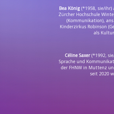
Bea König
(*1958, sie/ihr
Zürcher Hochschule Winter
(Kommunikation), ans 
Kinderzirkus Robinson (Ge
als Kultu
Céline Saxer
(*1992, sie
Sprache und Kommunikatio
der FHNW in Muttenz und
seit 2020 w