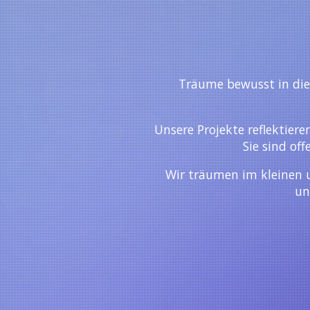
Träume bewusst in di
Unsere Projekte reflektier
Sie sind off
Wir träumen im kleinen 
un