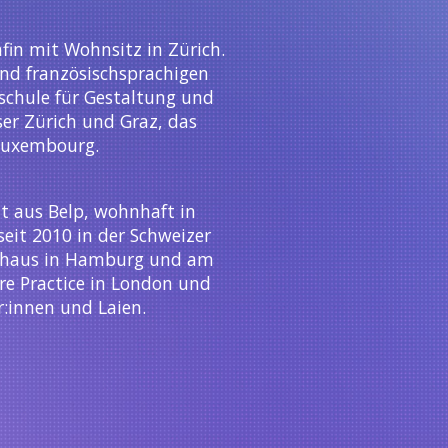
fin mit Wohnsitz in Zürich.
 und französischsprachigen
hschule für Gestaltung und
ser Zürich und Graz, das
Luxembourg.
nt aus Belp, wohnhaft in
seit 2010 in der Schweizer
elhaus in Hamburg und am
re Practice in London und
r:innen und Laien.