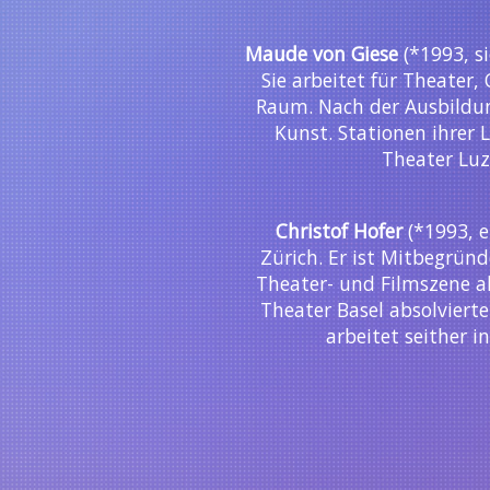
Maude von Giese
(*1993, si
Sie arbeitet für Theater,
Raum. Nach der Ausbildung
Kunst. Stationen ihrer 
Theater Lu
Christof Hofer
(*1993, e
Zürich. Er ist Mitbegründ
Theater- und Filmszene 
Theater Basel absolviert
arbeitet seither 