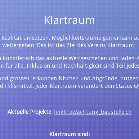
Klartraum
e Realität umsetzen, Möglichkeitsräume gemeinsam a
weitergeben: Das ist das Ziel des Vereins Klartraum.
en künstlerisch das aktuelle Weltgeschehen und laden 
en für alle, Inklusion und Nachhaltigkeit sind Teil jed
und grossen, erkunden Nischen und Abgründe, nutze
d Hilfsmittel. Jeder Klartraum verändert den Status Q
Aktuelle Projekte:
linktr.ee/achtung_baustelle.ch
Klartraum sind: