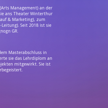
s (Arts Management) an der
 sie ans Theater Winterthur
kauf & Marketing), zum
eitung). Seit 2018 ist sie
ignogn GR.
 dem Masterabschluss in
rte sie das Lehrdiplom an
kten mitgewirkt. Sie ist
rbegeistert.